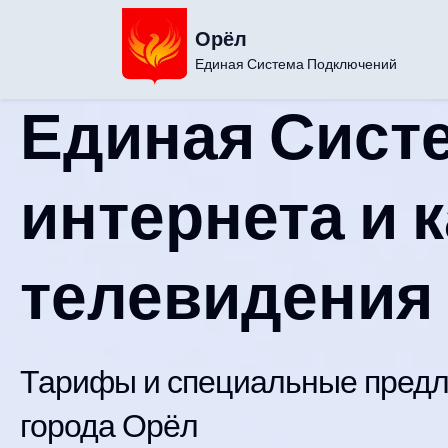
Орёл
Единая Система Подключений
Единая Сист
интернета и 
телевидения
Тарифы и специальные предл
города Орёл