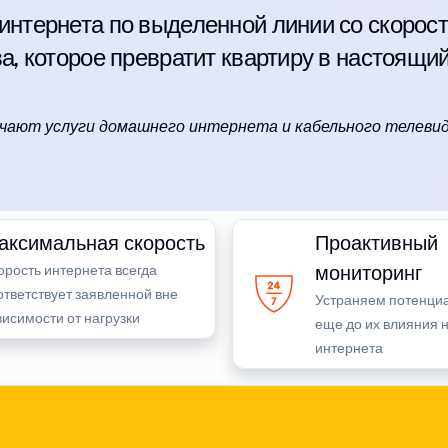
тернета по выделенной линии со скорость
, которое превратит квартиру в настоящи
чают услуги домашнего интернета и кабельного телевид
аксимальная скорость
Проактивный
мониторинг
орость интернета всегда
ответствует заявленной вне
Устраняем потенци
висимости от нагрузки
еще до их влияния 
интернета