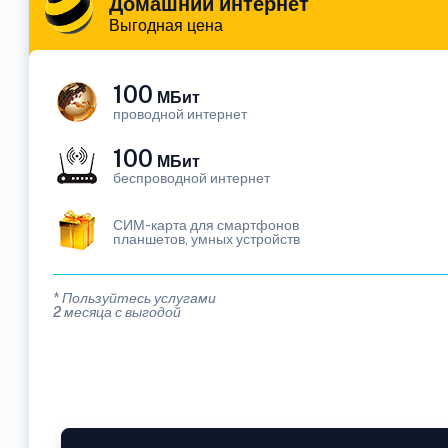
Домашний интернет
Выгодная цена
100
МБит
проводной интернет
100
МБит
беспроводной интернет
СИМ-карта для смартфонов
планшетов, умных устройств
* Пользуйтесь услугами
2 месяца с выгодой