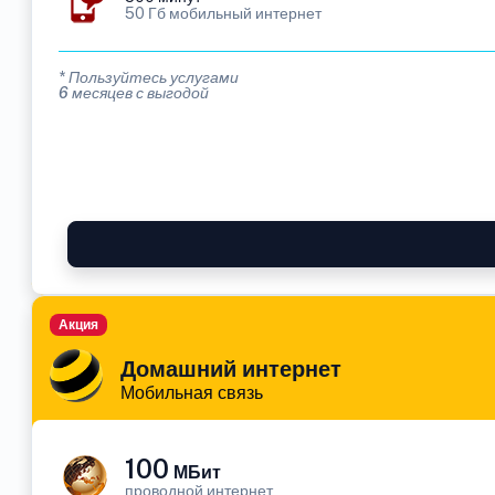
50 Гб мобильный интернет
* Пользуйтесь услугами
6 месяцев с выгодой
Акция
Домашний интернет
Мобильная связь
100
МБит
проводной интернет