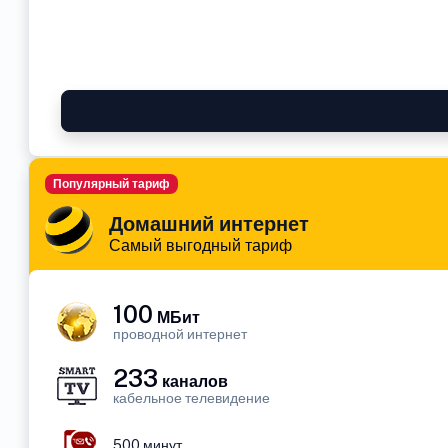
Популярный тариф
Домашний интернет
Самый выгодный тариф
100
МБит
проводной интернет
233
каналов
кабельное телевидение
500 минут