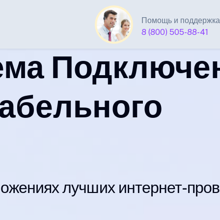
Помощь и поддержка
8 (800) 505-88-41
ема Подключе
кабельного
ожениях лучших интернет-про